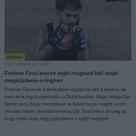
Sztárbox
2023. október 20. 12:44
Frohner Fecó szerint saját magával kell majd
megküzdenie a ringben
Frohner Fecónak fodrászként vigyáznia kell a kezére, de
nem erre fog koncentrálni a Sztárboxban. Nagy hangsúlyt
fektet arra, hogy mentálisan is felvértezze magát, ezért
minden héten mentáltrénerhez jár. Szerinte a lényeg az,
hogy belül vívja meg győztesen a saját csatáját.