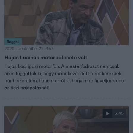
Reggeli
2020. szeptember 22. 6:57
Hajas Lacinak motorbalesete volt
Hajas Laci igazi motorfan. A mesterfodrászt nemcsak
arról faggattuk ki, hogy mikor kezdődött a két kerékűek
iránti szerelem, hanem arról is, hogy mire figyeljünk oda
az őszi hajápolásnál!
5:45