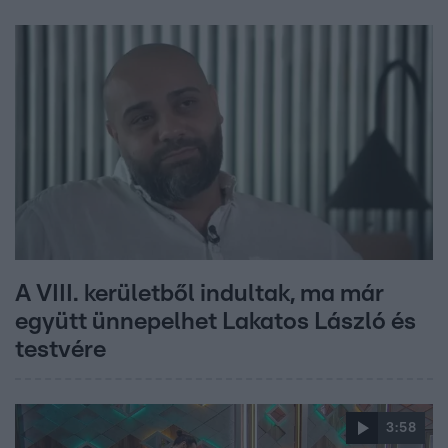
A VIII. kerületből indultak, ma már
együtt ünnepelhet Lakatos László és
testvére
3:58