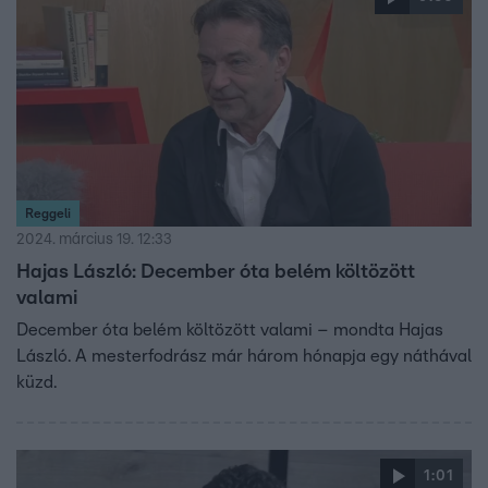
Reggeli
2024. március 19. 12:33
Hajas László: December óta belém költözött
valami
December óta belém költözött valami – mondta Hajas
László. A mesterfodrász már három hónapja egy náthával
küzd.
1:01