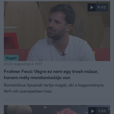
6:02
Reggeli
2023. augusztus 4. 11:07
Frohner Fecó: Végre ez nem egy trash műsor,
hanem mély mondanivalója van
Romantikus típusnak tartja magát, aki a hagyományos
férfi-női szerepekben hisz.
1:50