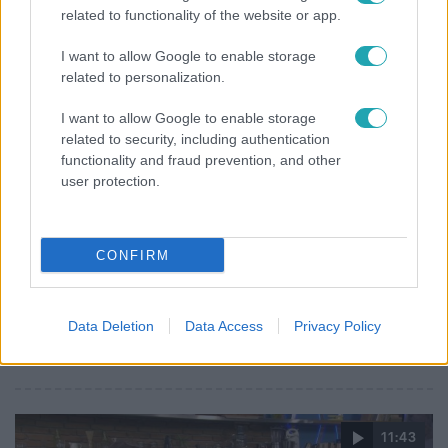
related to functionality of the website or app.
I want to allow Google to enable storage
related to personalization.
I want to allow Google to enable storage
related to security, including authentication
functionality and fraud prevention, and other
user protection.
Reggeli
2021. május 14. 6:15
Hajas Lacit a tavaszi hajápolási fortélyokról
CONFIRM
kérdeztük
Kedvenc mesterfodrászunk, Hajas Laci járt a Reggliben,
Data Deletion
Data Access
Privacy Policy
akit a tavaszi hajápolás fortélyairól, a szépségipari
újranyitásról és vadonatúj hobbijáról is kérdeztük.
11:43