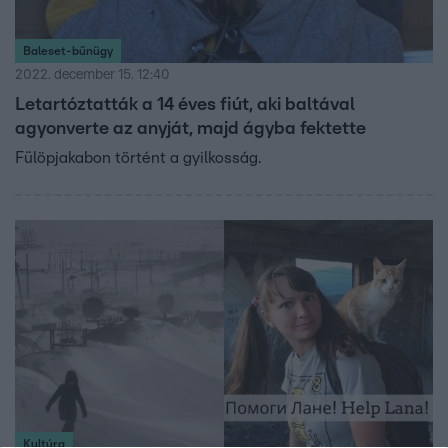
Baleset-bűnügy
2022. december 15. 12:40
Letartóztatták a 14 éves fiút, aki baltával
agyonverte az anyját, majd ágyba fektette
Fülöpjakabon történt a gyilkosság.
Kultúra