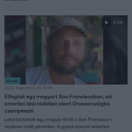
2:36
Híradó
2024. augusztus 28. 16:55
Elfogtak egy magyart San Franciscóban, aki
amerikai kézi rádiókat akart Oroszországba
csempészni
Letartóztattak egy magyar férfit a San Francisco-i
reptéren múlt pénteken. A gyanú szerint amerikai