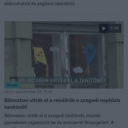
áldozatoktól és segíteni akaróktól.
1:36
Híradó
2025. szeptember 25. 17:42
Bilincsben vitték el a rendőrök a szegedi napközis
tanítónőt!
Bilincsben vitték el a szegedi tanítónőt, miután
gyerekeket ragasztott be és sniccerrel fenyegetett. A