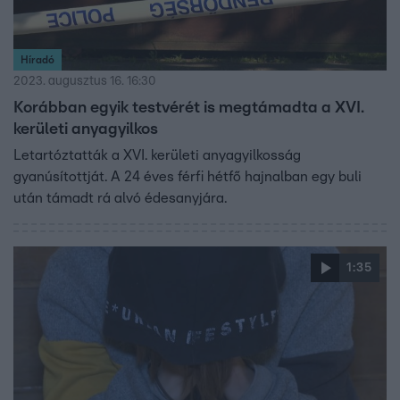
Híradó
2023. augusztus 16. 16:30
Korábban egyik testvérét is megtámadta a XVI.
kerületi anyagyilkos
Letartóztatták a XVI. kerületi anyagyilkosság
gyanúsítottját. A 24 éves férfi hétfő hajnalban egy buli
után támadt rá alvó édesanyjára.
1:35