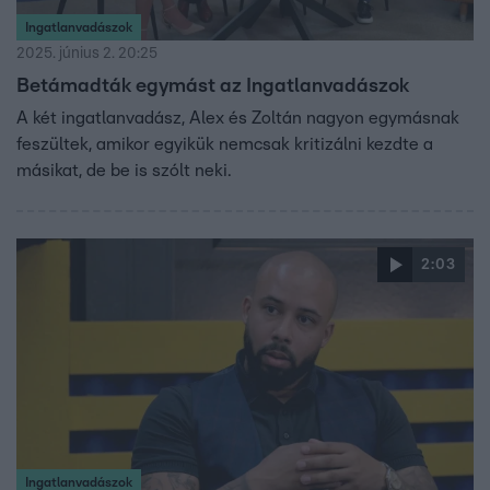
Ingatlanvadászok
2025. június 2. 20:25
Betámadták egymást az Ingatlanvadászok
A két ingatlanvadász, Alex és Zoltán nagyon egymásnak
feszültek, amikor egyikük nemcsak kritizálni kezdte a
másikat, de be is szólt neki.
2:03
Ingatlanvadászok