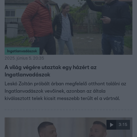
Ingatlanvadászok
2025. június 5. 20:35
A világ végére utaztak egy házért az
Ingatlanvadászok
Leskó Zoltán próbált árban megfelelő otthont találni az
Ingatlanvadászok vevőinek, azonban az általa
kiválasztott telek kicsit messzebb terült el a vártnál.
3:15