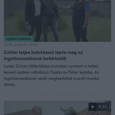
Ingatlanvadászok
2025. június 6. 20:30
Zoltán teljes kutatással lepte meg az
Ingatlanvadászok befektetőit
Leskó Zoltán többoldalas kutatást nyomott a telket
kereső építési vállalkozó Csaba és Péter kezébe. Az
Ingatlanvadászok vevői meglepődtek a profi munka
láttán.
6:32