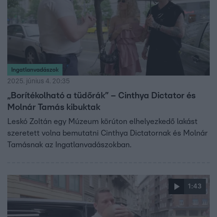
Ingatlanvadászok
2025. június 4. 20:35
„Borítékolható a tüdőrák” – Cinthya Dictator és
Molnár Tamás kibuktak
Leskó Zoltán egy Múzeum körúton elhelyezkedő lakást
szeretett volna bemutatni Cinthya Dictatornak és Molnár
Tamásnak az Ingatlanvadászokban.
1:43