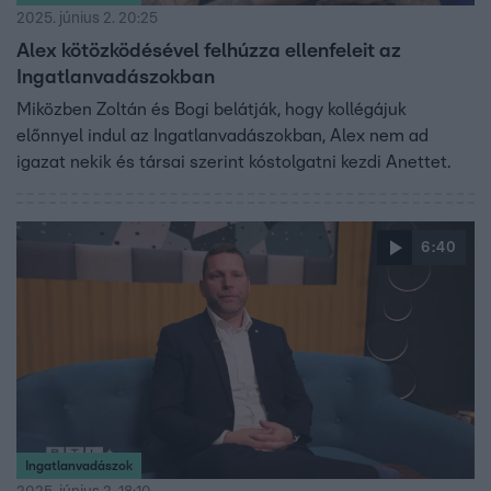
2025. június 2. 20:25
Alex kötözködésével felhúzza ellenfeleit az
Ingatlanvadászokban
Miközben Zoltán és Bogi belátják, hogy kollégájuk
előnnyel indul az Ingatlanvadászokban, Alex nem ad
igazat nekik és társai szerint kóstolgatni kezdi Anettet.
6:40
Ingatlanvadászok