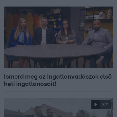
Ismerd meg az Ingatlanvadászok első
heti ingatlanosait!
5:11