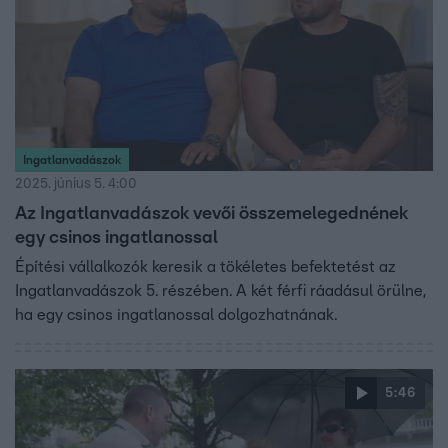
Ingatlanvadászok
2025. június 5. 4:00
Az Ingatlanvadászok vevői összemelegednének
egy csinos ingatlanossal
Építési vállalkozók keresik a tökéletes befektetést az
Ingatlanvadászok 5. részében. A két férfi ráadásul örülne,
ha egy csinos ingatlanossal dolgozhatnának.
5:46