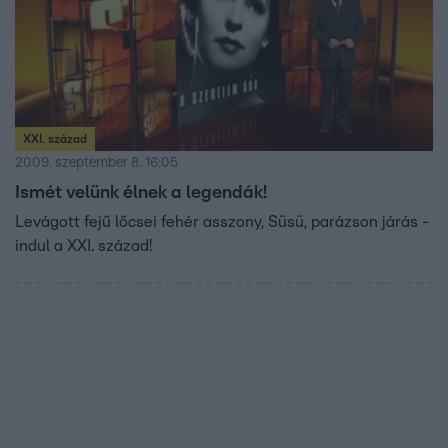
XXI. század
2009. szeptember 8. 16:05
Ismét velünk élnek a legendák!
Levágott fejű lőcsei fehér asszony, Süsü, parázson járás -
indul a XXI. század!