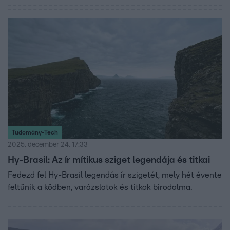
Tudomány-Tech
2025. december 24. 17:33
Hy-Brasil: Az ír mítikus sziget legendája és titkai
Fedezd fel Hy-Brasil legendás ír szigetét, mely hét évente
feltűnik a ködben, varázslatok és titkok birodalma.