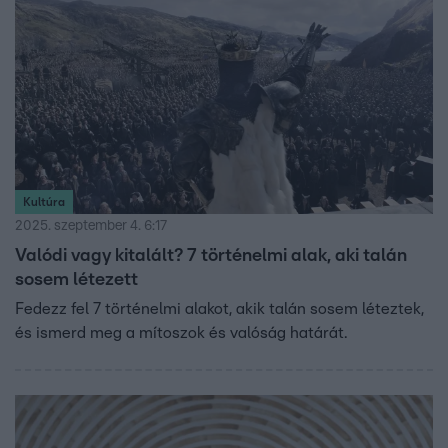
Kultúra
2025. szeptember 4. 6:17
Valódi vagy kitalált? 7 történelmi alak, aki talán
sosem létezett
Fedezz fel 7 történelmi alakot, akik talán sosem léteztek,
és ismerd meg a mítoszok és valóság határát.