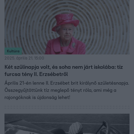
Kultúra
2025. április 21. 15:00
Két szülinapja volt, és soha nem járt iskolába: tíz
furcsa tény II. Erzsébetről
Április 21-én lenne II. Erzsébet brit királynő születésnapja.
Összegyűjtöttünk tíz meglepő tényt róla, ami még a
rajongóknak is újdonság lehet!