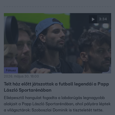
3:34
Fókusz
2026. május 30. 18:00
Telt ház előtt játszottak a futball legendái a Papp
László Sportarénában
Elképesztő hangulat fogadta a labdarúgás legnagyobb
alakjait a Papp László Sportarénában, ahol pályára léptek
a világsztárok: Szoboszlai Dominik is tiszteletét tette.