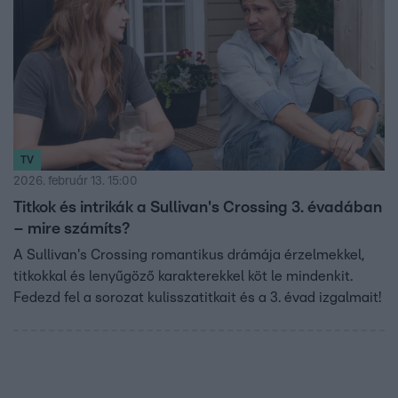
TV
2026. február 13. 15:00
Titkok és intrikák a Sullivan's Crossing 3. évadában
– mire számíts?
A Sullivan's Crossing romantikus drámája érzelmekkel,
titkokkal és lenyűgöző karakterekkel köt le mindenkit.
Fedezd fel a sorozat kulisszatitkait és a 3. évad izgalmait!