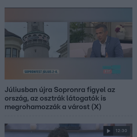
Júliusban újra Sopronra figyel az
ország, az osztrák látogatók is
megrohamozzák a várost (X)
12:30