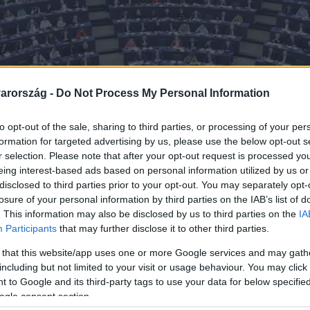
arország -
Do Not Process My Personal Information
to opt-out of the sale, sharing to third parties, or processing of your per
formation for targeted advertising by us, please use the below opt-out s
r selection. Please note that after your opt-out request is processed y
eing interest-based ads based on personal information utilized by us or
disclosed to third parties prior to your opt-out. You may separately opt-
losure of your personal information by third parties on the IAB’s list of
. This information may also be disclosed by us to third parties on the
IA
Participants
that may further disclose it to other third parties.
 that this website/app uses one or more Google services and may gath
including but not limited to your visit or usage behaviour. You may click 
 to Google and its third-party tags to use your data for below specifi
asztás, egyre többen pr
ogle consent section.