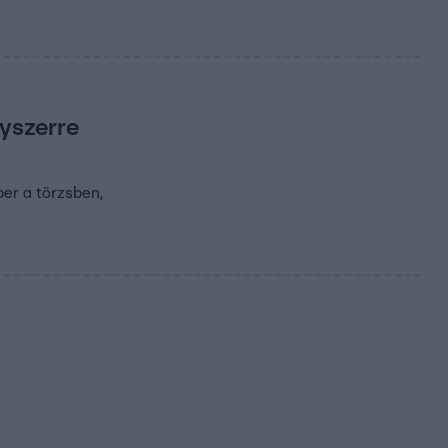
gyszerre
ber a törzsben,