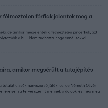
 félmeztelen férfiak jelentek meg a
eki, de amikor megjelentek a félmeztelen pincérfiúk, azt
folytatódik a buli. Nem tudhatta, hogy ennél sokkal
aira, amikor megsérült a tutajépítés
a tutaját a zsákmányszerző játékhoz, de Németh Olivér
ellenére sem a tervei szerint mennek a dolgok, és még meg