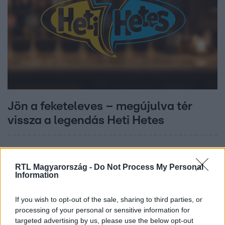
Jön a feketeleves – megújulva tér
vissza a legendás Heti Hetes
8:02
RTL Magyarország -
Do Not Process My Personal
Information
If you wish to opt-out of the sale, sharing to third parties, or
processing of your personal or sensitive information for
targeted advertising by us, please use the below opt-out