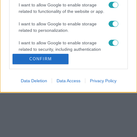
I want to allow Google to enable storage
related to functionality of the website or app.
I want to allow Google to enable storage
related to personalization.
I want to allow Google to enable storage
related to security, including authentication
functionality and fraud prevention, and other
CONFIRM
user protection.
Data Deletion
Data Access
Privacy Policy