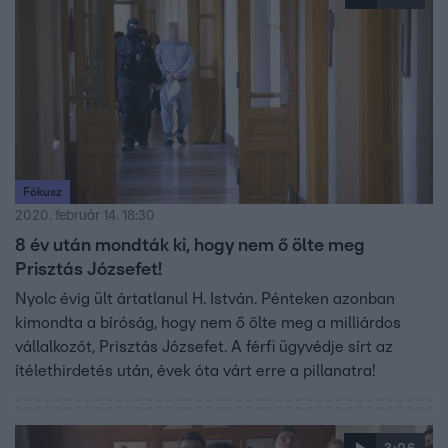
Fókusz
2020. február 14. 18:30
8 év után mondták ki, hogy nem ő ölte meg
Prisztás Józsefet!
Nyolc évig ült ártatlanul H. István. Pénteken azonban
kimondta a bíróság, hogy nem ő ölte meg a milliárdos
vállalkozót, Prisztás Józsefet. A férfi ügyvédje sírt az
ítélethirdetés után, évek óta várt erre a pillanatra!