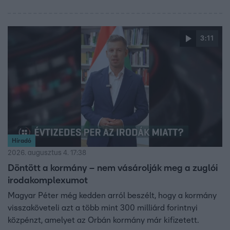
3:11
Híradó
2026. augusztus 4. 17:38
Döntött a kormány – nem vásárolják meg a zuglói
irodakomplexumot
Magyar Péter még kedden arról beszélt, hogy a kormány
visszaköveteli azt a több mint 300 milliárd forintnyi
közpénzt, amelyet az Orbán kormány már kifizetett.