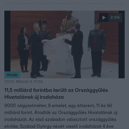
2:06
Híradó
2020. február 6. 17:30
11,5 milliárd forintba került az Országgyűlés
Hivatalának új irodaháza
9000 négyzetméter, 8 emelet, egy étterem, 11 és fél
milliárd forint. Átadták az Országgyűlés Hivatalának új
irodaházát. Az első szabadon választott országgyűlés
elnöke, Szabad György nevét viselő irodaházat 4 éve