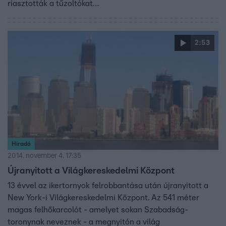
riasztották a tűzoltókat…
2:53
Híradó
2014. november 4. 17:35
Újranyitott a Világkereskedelmi Központ
13 évvel az ikertornyok felrobbantása után újranyitott a
New York-i Világkereskedelmi Központ. Az 541 méter
magas felhőkarcolót - amelyet sokan Szabadság-
toronynak neveznek - a megnyitón a világ