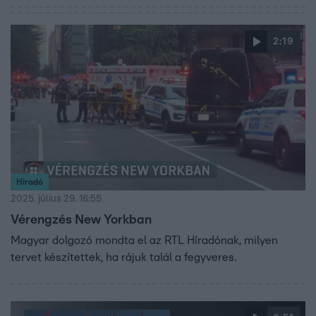
2:19
Híradó
2025. július 29. 16:55
Vérengzés New Yorkban
Magyar dolgozó mondta el az RTL Híradónak, milyen
tervet készítettek, ha rájuk talál a fegyveres.