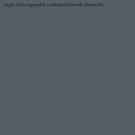
legbiztonságosabb irodaépületének nevezték.