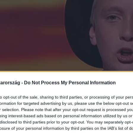
arország -
Do Not Process My Personal Information
to opt-out of the sale, sharing to third parties, or processing of your per
formation for targeted advertising by us, please use the below opt-out s
r selection. Please note that after your opt-out request is processed y
eing interest-based ads based on personal information utilized by us or
disclosed to third parties prior to your opt-out. You may separately opt-
losure of your personal information by third parties on the IAB’s list of