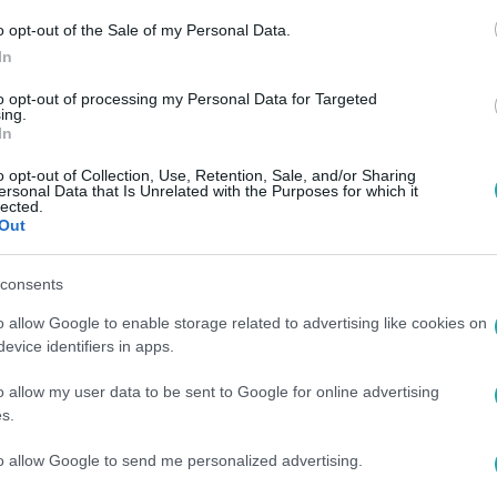
 19:25
o opt-out of the Sale of my Personal Data.
In
 Vanda egy randi után máris Peruba ut
to opt-out of processing my Personal Data for Targeted
 és Ibrahim megejtették első randevújukat, ahol csokiból kés
ing.
i egymást, aminek a végére még az is felmerült, hogy napoko
In
o opt-out of Collection, Use, Retention, Sale, and/or Sharing
ersonal Data that Is Unrelated with the Purposes for which it
lected.
Out
 19:25
r Vanda csókot kapott a Celebrandiban
consents
a és Ibrahim épp a csokirandijuk után búcsúzkodtak, amikor p
o allow Google to enable storage related to advertising like cookies on
ött, hogy azonnal kibukott belőle, mit gondol.
evice identifiers in apps.
o allow my user data to be sent to Google for online advertising
s.
to allow Google to send me personalized advertising.