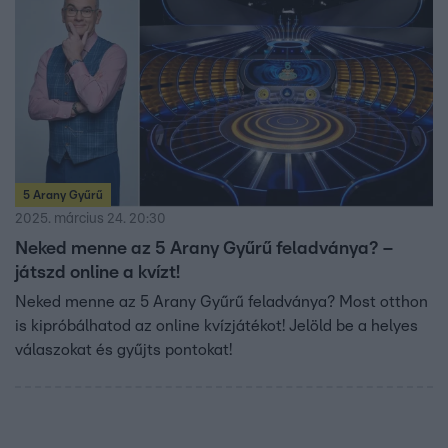
5 Arany Gyűrű
2025. március 24. 20:30
Neked menne az 5 Arany Gyűrű feladványa? –
játszd online a kvízt!
Neked menne az 5 Arany Gyűrű feladványa? Most otthon
is kipróbálhatod az online kvízjátékot! Jelöld be a helyes
válaszokat és gyűjts pontokat!