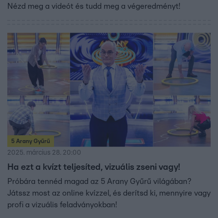
Nézd meg a videót és tudd meg a végeredményt!
5 Arany Gyűrű
2025. március 28. 20:00
Ha ezt a kvízt teljesíted, vizuális zseni vagy!
Próbára tennéd magad az 5 Arany Gyűrű világában?
Játssz most az online kvízzel, és derítsd ki, mennyire vagy
profi a vizuális feladványokban!