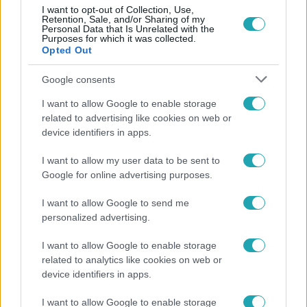
I want to opt-out of Collection, Use,
Retention, Sale, and/or Sharing of my
Personal Data that Is Unrelated with the
Purposes for which it was collected.
Opted Out
Google consents
I want to allow Google to enable storage
related to advertising like cookies on web or
device identifiers in apps.
5 Arany Gyűrű
I want to allow my user data to be sent to
2025. március 26. 19:00
Google for online advertising purposes.
Ez a 10 kérdéses kvíz minden magyar agyát
I want to allow Google to send me
megizzasztja
personalized advertising.
Teszteld tudásod az 5 Arany Gyűrű kvízével! Oldd meg a
legnehezebb feladványokat, és éld át a gameshow
I want to allow Google to enable storage
related to analytics like cookies on web or
izgalmait online!
device identifiers in apps.
I want to allow Google to enable storage