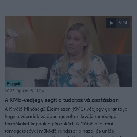
6:14
Reggeli
2025. április 15. 11:04
A KMÉ-védjegy segít a tudatos választásban
A Kiváló Minőségű Élelmiszer (KMÉ) védjegy garantálja,
hogy a vásárlók valóban igazoltan kiváló minőségű
termékeket kapnak a pénzükért. A Nébih szakmai
támogatásával működő rendszer a hazai és uniós