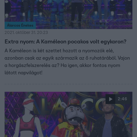
Álarcos Énekes
2021. október 31. 20:23
Extra nyom: A Kaméleon pocakos volt egykoron?
A Kaméleon is két szettet hozott a nyomozók elé,
azonban csak az egyik származik az ő ruhatárából. Vajon
a horgászfelszerelés az? Ha igen, akkor fontos nyom
látott napvilágot!
2:46