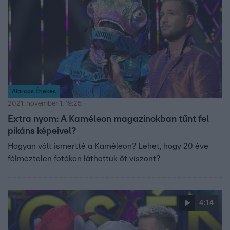
Álarcos Énekes
2021. november 1. 19:25
Extra nyom: A Kaméleon magazinokban tűnt fel
pikáns képeivel?
Hogyan vált ismertté a Kaméleon? Lehet, hogy 20 éve
félmeztelen fotókon láthattuk őt viszont?
4:14