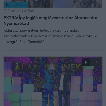
Álarcos Énekes
2021. október 2. 6:00
EXTRA: Így fogják megtéveszteni az Álarcosok a
Nyomozókat!
Kiderült, hogy milyen jellegű extra nyomokra
számíthatunk a Gorillától, a Szarvastól, a Holdjárótól, a
Lovagtól és a Csacsitól!
3:01