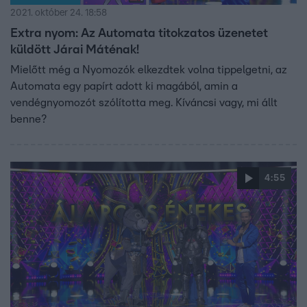
2021. október 24. 18:58
Extra nyom: Az Automata titokzatos üzenetet
küldött Járai Máténak!
Mielőtt még a Nyomozók elkezdtek volna tippelgetni, az
Automata egy papírt adott ki magából, amin a
vendégnyomozót szólította meg. Kíváncsi vagy, mi állt
benne?
4:55