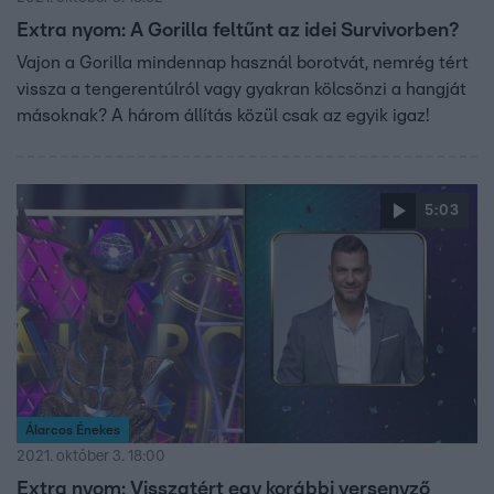
Extra nyom: A Gorilla feltűnt az idei Survivorben?
Vajon a Gorilla mindennap használ borotvát, nemrég tért
vissza a tengerentúlról vagy gyakran kölcsönzi a hangját
másoknak? A három állítás közül csak az egyik igaz!
5:03
Álarcos Énekes
2021. október 3. 18:00
Extra nyom: Visszatért egy korábbi versenyző