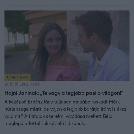
Oltári csajok
2019. július 2. 19:45
Hajni Janinak: „Te vagy a legjobb pasi a világon!”
A középső Erdész lány teljesen magába roskadt Márk
hűtlensége miatt, de vajon a legjobb barátja iránt is érez
valamit? A fiatalok szerelmi vívódása mellett Béla
meglepő ötlettel rukkolt elő Ildikónak…