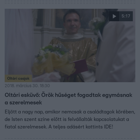
5:17
Oltári csajok
2018. március 30. 18:30
Oltári esküvő: Örök hűséget fogadtak egymásnak
a szerelmesek
Eljött a nagy nap, amikor nemcsak a családtagok körében,
de Isten szent színe előtt is felvállalták kapcsolatukat a
fiatal szerelmesek. A teljes adásért kattints IDE!