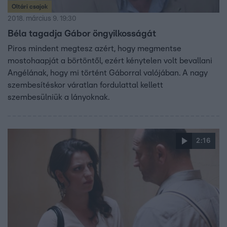
Oltári csajok
2018. március 9. 19:30
Béla tagadja Gábor öngyilkosságát
Piros mindent megtesz azért, hogy megmentse
mostohaapját a börtöntől, ezért kénytelen volt bevallani
Angélának, hogy mi történt Gáborral valójában. A nagy
szembesítéskor váratlan fordulattal kellett
szembesülniük a lányoknak.
2:16