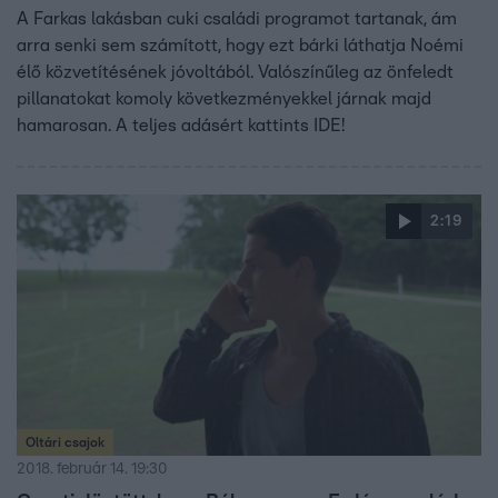
A Farkas lakásban cuki családi programot tartanak, ám
arra senki sem számított, hogy ezt bárki láthatja Noémi
élő közvetítésének jóvoltából. Valószínűleg az önfeledt
pillanatokat komoly következményekkel járnak majd
hamarosan. A teljes adásért kattints IDE!
2:19
Oltári csajok
2018. február 14. 19:30