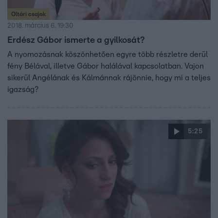
Oltári csajok
2018. március 6. 19:30
Erdész Gábor ismerte a gyilkosát?
A nyomozásnak köszönhetően egyre több részletre derül
fény Bélával, illetve Gábor halálával kapcsolatban. Vajon
sikerül Angélának és Kálmánnak rájönnie, hogy mi a teljes
igazság?
5:25