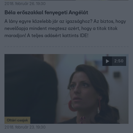
2018. február 26. 19:30
Béla erőszakkal fenyegeti Angélát
A lány egyre közelebb jár az igazsághoz? Az biztos, hogy
nevelőapja mindent megtesz azért, hogy a titok titok
maradjon! A teljes adásért kattints IDE!
2:50
Oltári csajok
2018. február 23. 19:30