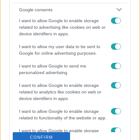
akkor még nem volt okostelefon meg közösségi média,
hogy bármikor el tudja érni a szeretteit. Ennek ellenére
Google consents
nem cserélné el az életét, de egy dologra sokkal jobban
I want to allow Google to enable storage
odafigyelne.
related to advertising like cookies on web or
device identifiers in apps.
I want to allow my user data to be sent to
Google for online advertising purposes.
I want to allow Google to send me
personalized advertising.
I want to allow Google to enable storage
related to analytics like cookies on web or
device identifiers in apps.
I want to allow Google to enable storage
related to functionality of the website or app.
I want to allow Google to enable storage
related to personalization.
CONFIRM