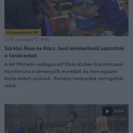
A Konyhafőnök VIP
2018. november 12. 19:50
Sárközi Ákos és Rácz Jenő kíméletlenül osztották
a tanácsokat
A két Michelin-csillagos séf főzés közben folyamatosan
monitorozta a versenyzők munkáját, és nem egyszer
közbe kellett szólniuk... Kemény tanácsokat osztogattak
nekik.
5:04