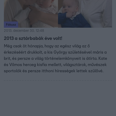
Fókusz
2013. december 30. 12:48
2013 a sztárbabák éve volt!
Még csak öt hónapja, hogy az egész világ az ő
érkezéséért drukkolt, a kis György születésével máris a
brit, és persze a világ történelemkönyveit is átírta. Kate
és Vilmos herceg kisfia mellett, világsztárok, művészek
sportolók és persze itthoni hírességek lettek szülővé.