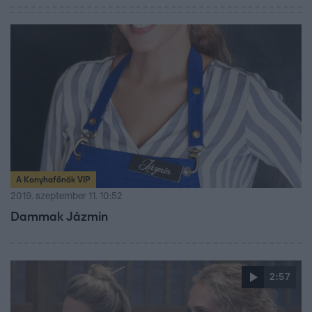
A Konyhafőnök VIP
2019. szeptember 11. 10:52
Dammak Jázmin
2:57