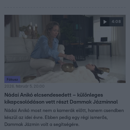
4:08
Fókusz
2026. február 5. 20:00
Nádai Anikó elcsendesedett – különleges
kikapcsolódáson vett részt Dammak Jázminnal
Nádai Anikó most nem a kamerák előtt, hanem csendben
készül az idei évre. Ebben pedig egy régi ismerős,
Dammak Jázmin volt a segítségére.