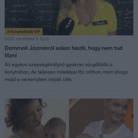
A Konyhafőnök VIP
2018. november 3. 6:00
Dammak Jázminról sokan hiszik, hogy nem tud
főzni
Az egykori szépségkirálynő gyakran sürgölődik a
konyhában, de teljesen másképp főz otthon, mint ahogy
majd a versenyben várják tőle.