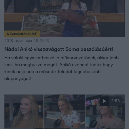
A Konyhafőnök VIP
2018. november 28. 19:53
Nádai Anikó visszavágott Soma beszólásáért!
Ha valaki egyszer beszól a műsorvezetőnek, akkor jobb
lesz, ha meghúzza magát. Anikó azonnal tudta, hogy
kinek adja oda a második feladat legnehezebb
alapanyagát!
2:53