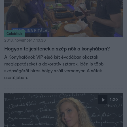
Celebklub
2018. november 7. 10:30
Hogyan teljesítenek a szép nők a konyhában?
A Konyhafőnök VIP első két évadában okoztak
meglepetéseket a dekoratív sztárok, idén is több
szépségéről híres hölgy száll versenybe A séfek
csatájában.
1:20