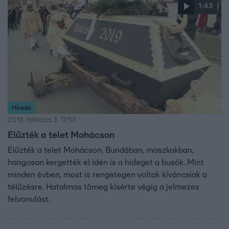
1:43
Híradó
2019. március 3. 17:53
Elűzték a telet Mohácson
Elűzték a telet Mohácson. Bundában, maszkokban,
hangosan kergették el idén is a hideget a busók. Mint
minden évben, most is rengetegen voltak kíváncsiak a
télűzésre. Hatalmas tömeg kísérte végig a jelmezes
felvonulást.