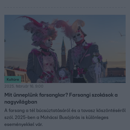
Kultúra
2025. február 16. 9:00
Mit ünneplünk farsangkor? Farsangi szokások a
nagyvilágban
A farsang a tél búcsúztatásáról és a tavasz köszöntéséről
szól. 2025-ben a Mohácsi Busójárás is különleges
eseményekkel vár.