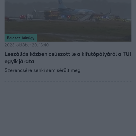
Baleset-bűnügy
2023. október 20. 16:40
Leszállás közben csúszott le a kifutópályáról a TUI
egyik járata
Szerencsére senki sem sérült meg.