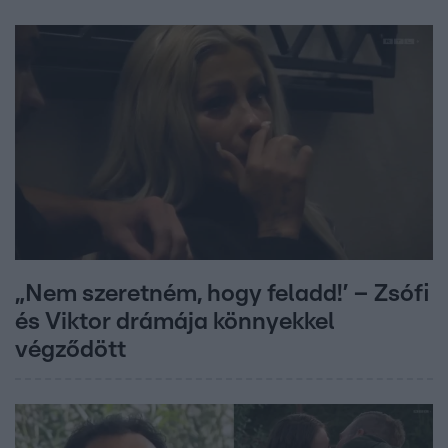
„Nem szeretném, hogy feladd!’ – Zsófi
és Viktor drámája könnyekkel
végződött