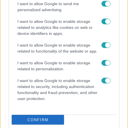
I want to allow Google to send me
personalized advertising.
I want to allow Google to enable storage
related to analytics like cookies on web or
device identifiers in apps.
Házasodna a gazda
2025. szeptember 5. 20:00
I want to allow Google to enable storage
Egymásnak estek a Házasodna a gazda
related to functionality of the website or app.
vadmacskái – „Az asztalon rángatlak át”
I want to allow Google to enable storage
Viktor gazda jelöltjei annyira összevesztek, hogy Babett
related to personalization.
az asztalon akarta átrángatni Vanesszát. A Házasodna a
gazda párkeresője döbbenten figyelte a vitát.
I want to allow Google to enable storage
related to security, including authentication
functionality and fraud prevention, and other
user protection.
3:28
CONFIRM