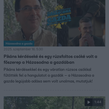
Házasodna a gazda
2025. szeptember 16. 5:30
Pikáns kérdéseké és egy rúzsfoltos csóké volt a
főszerep a Házasodna a gazdában
Pikáns kérdésekkel és egy váratlan rúzsos csókkal
fűtötték fel a hangulatot a gazdák – a Házasodna a
gazda legújabb adása sem volt unalmas, mutatjuk!
1:44