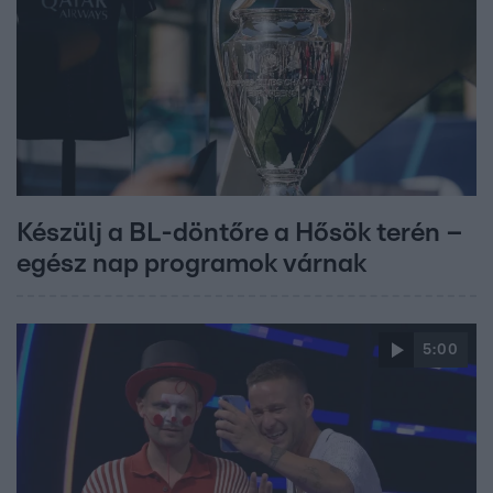
Készülj a BL-döntőre a Hősök terén –
egész nap programok várnak
5:00