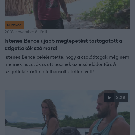
Survivor
2018. november 8. 19:11
Istenes Bence újabb meglepetést tartogatott a
szigetlakók számára!
Istenes Bence bejelentette, hogy a családtagok még nem
mennek haza, ők is ott lesznek az első elődöntőn. A
szigetlakók öröme felbecsülhetetlen volt!
2:29