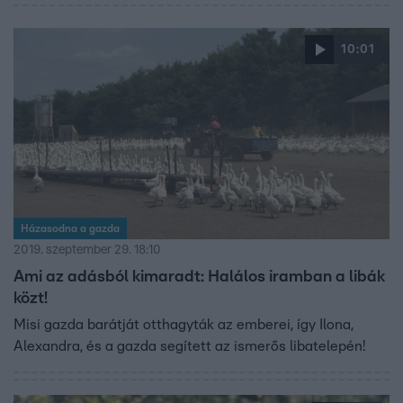
10:01
Házasodna a gazda
2019. szeptember 29. 18:10
Ami az adásból kimaradt: Halálos iramban a libák
közt!
Misi gazda barátját otthagyták az emberei, így Ilona,
Alexandra, és a gazda segített az ismerős libatelepén!