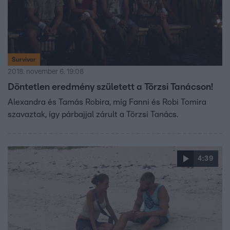
Survivor
2018. november 6. 19:08
Döntetlen eredmény született a Törzsi Tanácson!
Alexandra és Tamás Robira, míg Fanni és Robi Tomira
szavaztak, így párbajjal zárult a Törzsi Tanács.
4:39