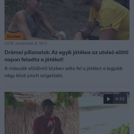
Survivor
2018. november 8. 19:11
Drámai pillanatok: Az egyik játékos az utolsó előtti
napon feladta a játékot!
A második elődöntő közben adta fel a játékot a legjobb
négy közé jutott szigetlakó.
4:33