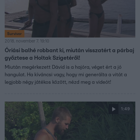
Survivor
2018. november 7. 19:10
Óriási balhé robbant ki, miután visszatért a párbaj
győztese a Holtak Szigetéről!
Miután megérkezett Dávid is a hajóra, véget ért a jó
hangulat. Ha kíváncsi vagy, hogy mi generálta a vitát a
legjobb négy játékos között, nézd meg a videót!
1:49