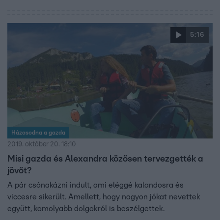
5:16
Házasodna a gazda
2019. október 20. 18:10
Misi gazda és Alexandra közösen tervezgették a
jövőt?
A pár csónakázni indult, ami eléggé kalandosra és
viccesre sikerült. Amellett, hogy nagyon jókat nevettek
együtt, komolyabb dolgokról is beszélgettek.