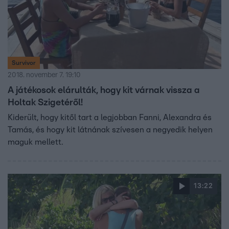
Survivor
2018. november 7. 19:10
A játékosok elárulták, hogy kit várnak vissza a
Holtak Szigetéről!
Kiderült, hogy kitől tart a legjobban Fanni, Alexandra és
Tamás, és hogy kit látnának szívesen a negyedik helyen
maguk mellett.
13:22