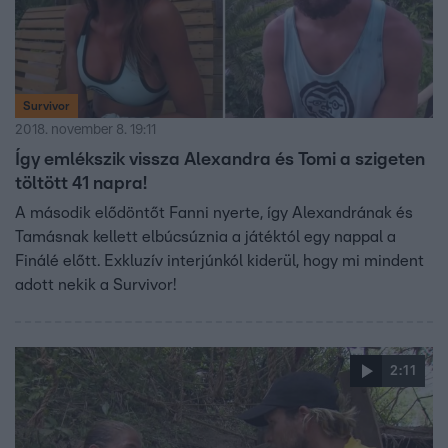
Survivor
2018. november 8. 19:11
Így emlékszik vissza Alexandra és Tomi a szigeten
töltött 41 napra!
A második elődöntőt Fanni nyerte, így Alexandrának és
Tamásnak kellett elbúcsúznia a játéktól egy nappal a
Finálé előtt. Exkluzív interjúnkól kiderül, hogy mi mindent
adott nekik a Survivor!
2:11