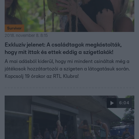
Survivor
2018. november 8. 8:15
Exkluzív jelenet: A családtagok megkóstolták,
hogy mit ittak és ettek eddig a szigetlakók!
A mai adásból kiderül, hogy mi mindent csináltak még a
játékosok hozzátartozói a szigeten a látogatásuk során.
Kapcsolj 19 órakor az RTL Klubra!
6:04