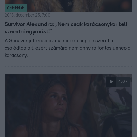
Celebklub
2018. december 25. 7:00
Survivor Alexandra: „Nem csak karácsonykor kell
szeretni egymást!”
A Survivor játékosa az év minden napján szereti a
családtagjait, ezért számára nem annyira fontos ünnep a
karácsony.
4:07