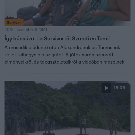
Survivor
2018. november 8. 19:11
Így búcsúzott a Survivortől Szandi és Tomi!
A második elődöntő után Alexandrának és Tamásnak
kellett elhagynia a szigetet. A játék során szerzett
élményeikről és tapasztalataikról a videóban mesélnek.
15:09