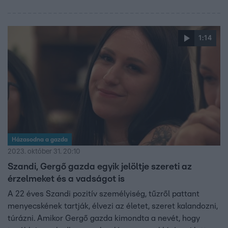
1:14
Házasodna a gazda
2023. október 31. 20:10
Szandi, Gergő gazda egyik jelöltje szereti az
érzelmeket és a vadságot is
A 22 éves Szandi pozitív személyiség, tűzről pattant
menyecskének tartják, élvezi az életet, szeret kalandozni,
túrázni. Amikor Gergő gazda kimondta a nevét, hogy