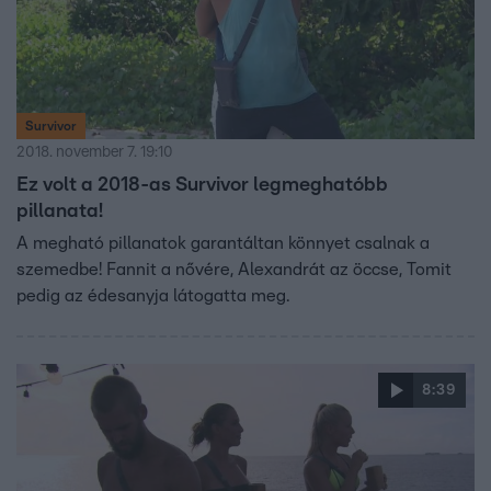
Survivor
2018. november 7. 19:10
Ez volt a 2018-as Survivor legmeghatóbb
pillanata!
A megható pillanatok garantáltan könnyet csalnak a
szemedbe! Fannit a nővére, Alexandrát az öccse, Tomit
pedig az édesanyja látogatta meg.
8:39