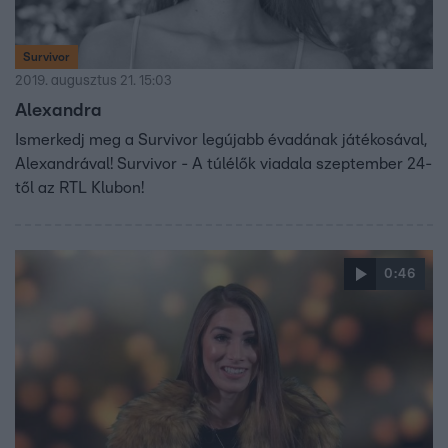
Survivor
2019. augusztus 21. 15:03
Alexandra
Ismerkedj meg a Survivor legújabb évadának játékosával,
Alexandrával! Survivor - A túlélők viadala szeptember 24-
től az RTL Klubon!
0:46