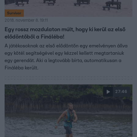
Survivor
2018. november 8. 19:11
Egy rossz mozdulaton múlt, hogy ki kerül az első
elődöntőből a Fináléba!
A játékosoknak az első elődöntőn egy emelvényen állva
egy kötél segítségével egy kézzel kellett megtartaniuk
egy gerendát. Aki a legtovább bírta, automatikusan a
Fináléba került.
27:46