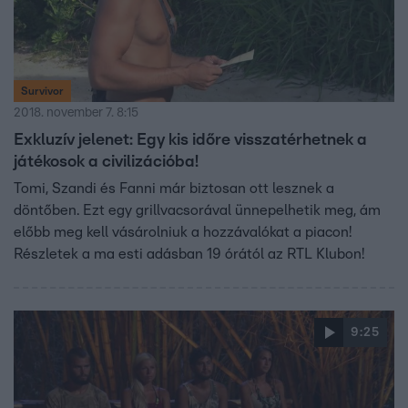
Survivor
2018. november 7. 8:15
Exkluzív jelenet: Egy kis időre visszatérhetnek a
játékosok a civilizációba!
Tomi, Szandi és Fanni már biztosan ott lesznek a
döntőben. Ezt egy grillvacsorával ünnepelhetik meg, ám
előbb meg kell vásárolniuk a hozzávalókat a piacon!
Részletek a ma esti adásban 19 órától az RTL Klubon!
9:25