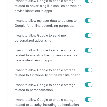
I want to allow Google to enable storage
related to advertising like cookies on web or
Bulvár
device identifiers in apps.
Pluszpénzes légkondi, elfogyott jég, zöld rántotta:
I want to allow my user data to be sent to
Járai Máté kiakadt Siófokon
Google for online advertising purposes.
I want to allow Google to send me
personalized advertising.
3:14
I want to allow Google to enable storage
related to analytics like cookies on web or
device identifiers in apps.
I want to allow Google to enable storage
related to functionality of the website or app.
I want to allow Google to enable storage
Híradó
related to personalization.
Lannert Judit az RTL-nek: Maradnak a
I want to allow Google to enable storage
tankerületek és a Klebelsberg Központ, de
related to security, including authentication