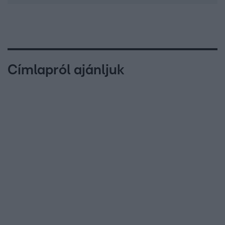
Címlapról ajánljuk