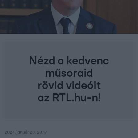
Nézd a kedvenc
műsoraid
rövid videóit
az RTL.hu-n!
2024. január 20. 20:17