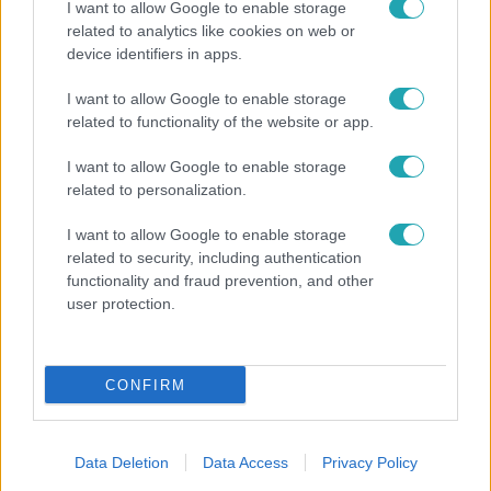
I want to allow Google to enable storage
related to analytics like cookies on web or
device identifiers in apps.
I want to allow Google to enable storage
related to functionality of the website or app.
Bulvár
Veréb Tamás és felesége nagy bejelentést tettek
I want to allow Google to enable storage
related to personalization.
I want to allow Google to enable storage
6:12
related to security, including authentication
functionality and fraud prevention, and other
user protection.
CONFIRM
Data Deletion
Data Access
Privacy Policy
Reggeli