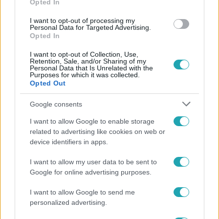
Opted In
#
KULTÚRA
#
APATIGRIS
#
RTL
#
SCHERER PÉTER
I want to opt-out of processing my
Personal Data for Targeted Advertising.
#
INTERJÚ
#
CSALÁD
#
SZÍNÉSZET
#
ROMANTIKA
Opted In
#
FORGATÁS
#
SZÜLŐ
#
LÁZADÁS
#
MA
I want to opt-out of Collection, Use,
Retention, Sale, and/or Sharing of my
Personal Data that Is Unrelated with the
Purposes for which it was collected.
Opted Out
Google consents
I want to allow Google to enable storage
Népszerű
related to advertising like cookies on web or
device identifiers in apps.
I want to allow my user data to be sent to
Google for online advertising purposes.
I want to allow Google to send me
personalized advertising.