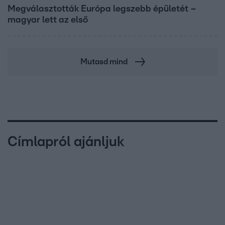
Megválasztották Európa legszebb épületét –
magyar lett az első
Mutasd mind
Címlapról ajánljuk