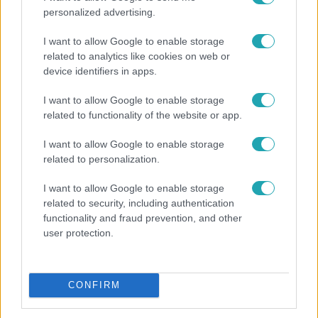
0:30
personalized advertising.
I want to allow Google to enable storage
related to analytics like cookies on web or
device identifiers in apps.
I want to allow Google to enable storage
related to functionality of the website or app.
I want to allow Google to enable storage
Most Wanted - A hajsza
related to personalization.
Lakossági felhívás – Megvan, kik a Most Wanted
I want to allow Google to enable storage
celebbűnözői, újra indul az országos Hajsza!
related to security, including authentication
functionality and fraud prevention, and other
user protection.
CONFIRM