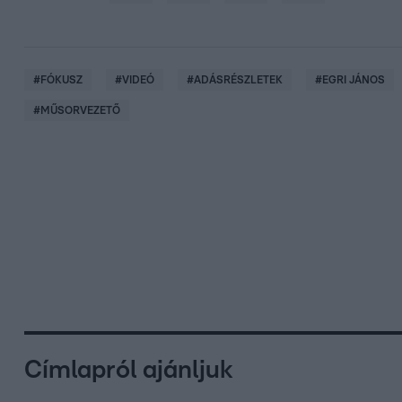
#
FÓKUSZ
#
VIDEÓ
#
ADÁSRÉSZLETEK
#
EGRI JÁNOS
#
MŰSORVEZETŐ
Címlapról ajánljuk