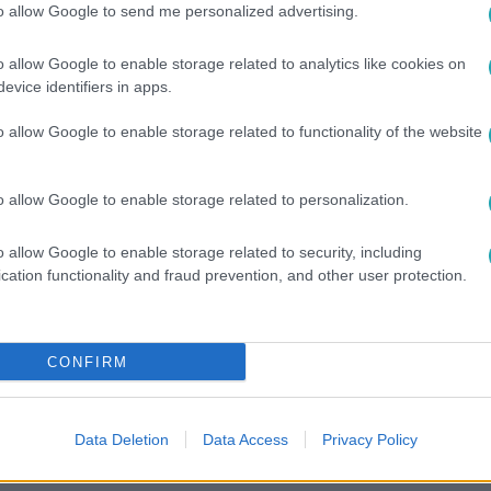
to allow Google to send me personalized advertising.
o allow Google to enable storage related to analytics like cookies on
evice identifiers in apps.
o allow Google to enable storage related to functionality of the website
o allow Google to enable storage related to personalization.
o allow Google to enable storage related to security, including
cation functionality and fraud prevention, and other user protection.
között legyen a Google-találatokban!
CONFIRM
Data Deletion
Data Access
Privacy Policy