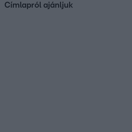
Címlapról ajánljuk