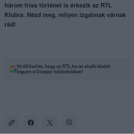
három friss történet is érkezik az RTL
Klubra. Nézd meg, milyen izgalmak várnak
rád!
Itt állítsd be, hogy az RTL.hu az elsők között
legyen a Google-találatokban!