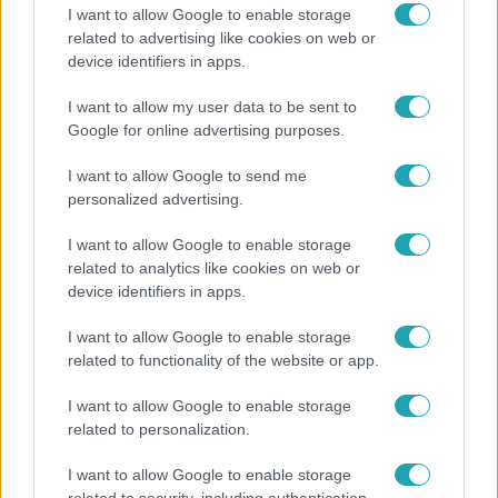
I want to allow Google to enable storage
related to advertising like cookies on web or
device identifiers in apps.
Bulvár
I want to allow my user data to be sent to
Google for online advertising purposes.
Véget ért a közös munka! Balogh Levente
elbúcsúzott Az álommeló győztesétől
I want to allow Google to send me
personalized advertising.
I want to allow Google to enable storage
related to analytics like cookies on web or
device identifiers in apps.
I want to allow Google to enable storage
related to functionality of the website or app.
I want to allow Google to enable storage
related to personalization.
I want to allow Google to enable storage
Bulvár