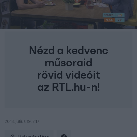
Nézd a kedvenc
műsoraid
rövid videóit
az RTL.hu-n!
2018. július 19. 7:17