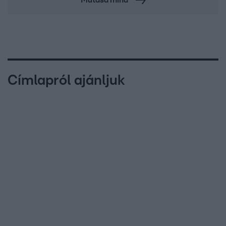
Címlapról ajánljuk