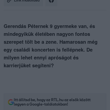
Link másolása
Gerendás Péternek 9 gyermeke van, és
mindegyikük életében nagyon fontos
szerepet tölt be a zene. Hamarosan még
egy családi koncerten is fellépnek. De
milyen lehet ennyi apróságot és
karrierjüket segíteni?
Itt állítsd be, hogy az RTL.hu az elsők között
legyen a Google-találatokban!