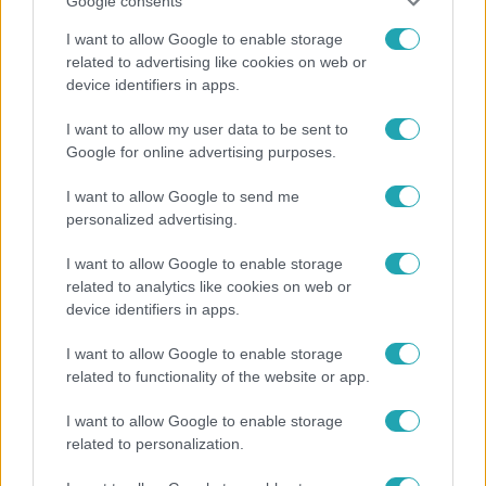
Google consents
I want to allow Google to enable storage
related to advertising like cookies on web or
device identifiers in apps.
I want to allow my user data to be sent to
Google for online advertising purposes.
Reggeli
I want to allow Google to send me
„A csúcs opcionális, a biztonságos hazatérés
personalized advertising.
kötelező” – 50 méterre a csúcstól fordult vissza
Klein Dávid
I want to allow Google to enable storage
related to analytics like cookies on web or
device identifiers in apps.
I want to allow Google to enable storage
related to functionality of the website or app.
I want to allow Google to enable storage
related to personalization.