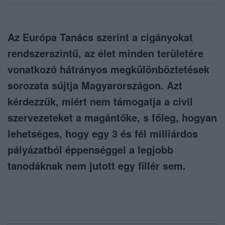
Az Európa Tanács szerint a cigányokat
rendszerszintű, az élet minden területére
vonatkozó hátrányos megkülönböztetések
sorozata sújtja Magyarországon. Azt
kérdezzük, miért nem támogatja a civil
szervezeteket a magántőke, s főleg, hogyan
lehetséges, hogy egy 3 és fél milliárdos
pályázatból éppenséggel a legjobb
tanodáknak nem jutott egy fillér sem.