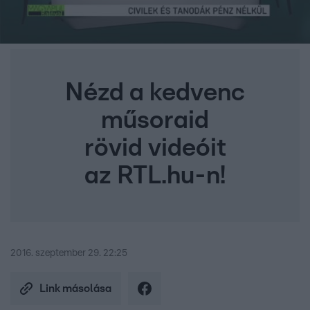
Nézd a kedvenc
műsoraid
rövid videóit
az RTL.hu-n!
2016. szeptember 29. 22:25
Link másolása