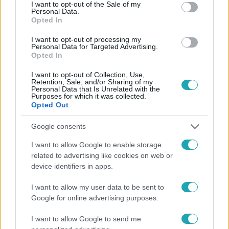
consent section.
Facebookon is!
I want to opt-out of the Sale of my
Personal Data.
Opted In
Követem
I want to opt-out of processing my
Personal Data for Targeted Advertising.
Opted In
I want to opt-out of Collection, Use,
Retention, Sale, and/or Sharing of my
Personal Data that Is Unrelated with the
Purposes for which it was collected.
#
HÍRADÓ
#
ADÁSRÉSZLETEK
#
KORONAVÍRUS
Opted Out
#
RTL
#
STATISZTIKA
#
FERENCI TAMÁS
Google consents
I want to allow Google to enable storage
related to advertising like cookies on web or
device identifiers in apps.
I want to allow my user data to be sent to
Google for online advertising purposes.
Népszerű
I want to allow Google to send me