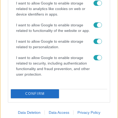
I want to allow Google to enable storage
related to analytics like cookies on web or
device identifiers in apps.
I want to allow Google to enable storage
related to functionality of the website or app.
I want to allow Google to enable storage
Európa
related to personalization.
Megválasztották Európa legszebb épületét –
I want to allow Google to enable storage
magyar lett az első
related to security, including authentication
functionality and fraud prevention, and other
user protection.
4:42
CONFIRM
Data Deletion
Data Access
Privacy Policy