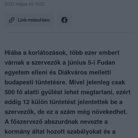
2021. május 24. 15:32
Link másolása
Hiába a korlátozások, több ezer embert
várnak a szervezők a június 5-i Fudan
egyetem elleni és Diákváros melletti
budapesti tüntetésre. Mivel jelenleg csak
500 fő alatti gyűlést lehet megtartani, ezért
eddig 12 külön tüntetést jelentettek be a
szervezők, de ez a szám még növekedhet.
A főszervező abszurdnak nevezte a
kormány által hozott szabályokat és a