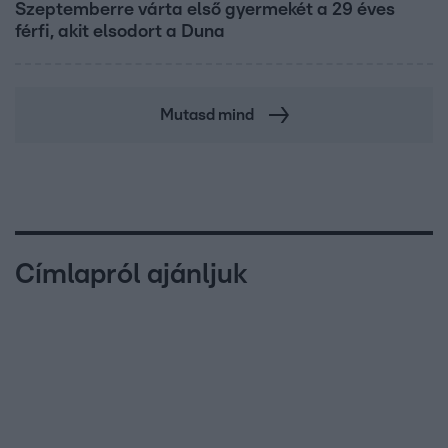
Szeptemberre várta első gyermekét a 29 éves
férfi, akit elsodort a Duna
Mutasd mind
Címlapról ajánljuk