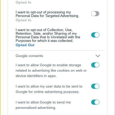
Opted In
I want to opt-out of processing my
Personal Data for Targeted Advertising.
Opted In
#
HÍRADÓ
#
ADÁSRÉSZLETEK
#
TÜNTETÉS
I want to opt-out of Collection, Use,
Retention, Sale, and/or Sharing of my
Personal Data that Is Unrelated with the
#
FUDAN EGYETEM
#
DIÁKVÁROS
Purposes for which it was collected.
Opted Out
Google consents
I want to allow Google to enable storage
related to advertising like cookies on web or
device identifiers in apps.
Népszerű
I want to allow my user data to be sent to
Google for online advertising purposes.
I want to allow Google to send me
personalized advertising.