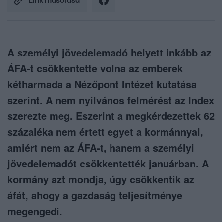
Link másolása
A személyi jövedelemadó helyett inkább az
ÁFA-t csökkentette volna az emberek
kétharmada a Nézőpont Intézet kutatása
szerint. A nem nyilvános felmérést az Index
szerezte meg. Eszerint a megkérdezettek 62
százaléka nem értett egyet a kormánnyal,
amiért nem az ÁFA-t, hanem a személyi
jövedelemadót csökkentették januárban. A
kormány azt mondja, úgy csökkentik az
áfát, ahogy a gazdaság teljesítménye
megengedi.