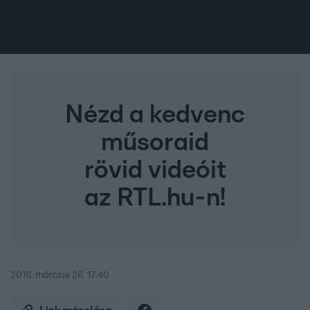
Nézd a kedvenc
műsoraid
rövid videóit
az RTL.hu-n!
2016. március 26. 17:40