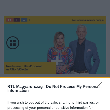
Nézd vissza a Híradó adásait az RTL+ felületén!
RTL Magyarország -
Do Not Process My Personal
Information
Itt állítsd be, hogy az RTL.hu az elsők között
If you wish to opt-out of the sale, sharing to third parties, or
legyen a Google-találatokban!
processing of your personal or sensitive information for