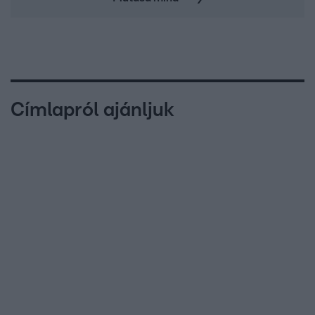
Címlapról ajánljuk