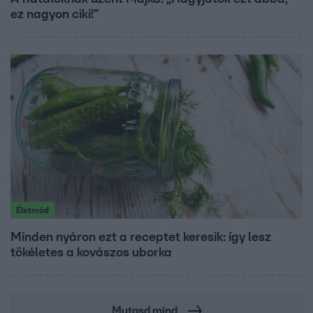
ez nagyon ciki!”
Életmód
Minden nyáron ezt a receptet keresik: így lesz
tökéletes a kovászos uborka
Mutasd mind