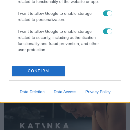
related to functionality of the website or app.
I want to allow Google to enable storage
related to personalization.
I want to allow Google to enable storage
related to security, including authentication
functionality and fraud prevention, and other
user protection.
Híradó
Szeptemberre várta első gyermekét a 29 éves
CONFIRM
férfi, akit elsodort a Duna
Data Deletion
Data Access
Privacy Policy