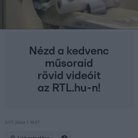
Nézd a kedvenc
műsoraid
rövid videóit
az RTL.hu-n!
2017. július 7. 16:27