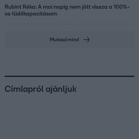
Rubint Réka: A mai napig nem jött vissza a 100%-
os tüdőkapacitásom
Mutasd mind
Címlapról ajánljuk