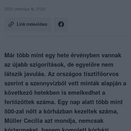
2021. március 16. 17:20
Link másolása
Már több mint egy hete érvényben vannak
az újabb szigorítások, de egyelőre nem
látszik javulás. Az országos tisztifőorvos
szerint a szennyvízből vett minták alapján a
következő hetekben is emelkedhet a
fertőzöttek száma. Egy nap alatt több mint
500-zal nőtt a kórházban kezeltek száma,
Müller Cecília azt mondja, nemcsak
kórtermeket, hanem komplett kórházi