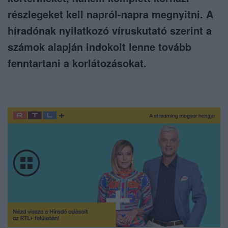
részlegeket kell napról-napra megnyitni. A
híradónak nyilatkozó víruskutató szerint a
számok alapján indokolt lenne tovább
fenntartani a korlátozásokat.