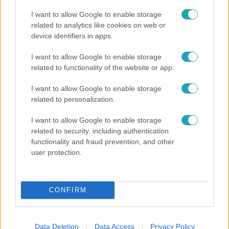
I want to allow Google to enable storage
related to analytics like cookies on web or
device identifiers in apps.
I want to allow Google to enable storage
related to functionality of the website or app.
I want to allow Google to enable storage
related to personalization.
Bulvár
Nem hinnéd, melyik világsztárnak tulajdonítják a
I want to allow Google to enable storage
legmagasabb IQ-t
related to security, including authentication
functionality and fraud prevention, and other
user protection.
3:14
CONFIRM
Data Deletion
Data Access
Privacy Policy