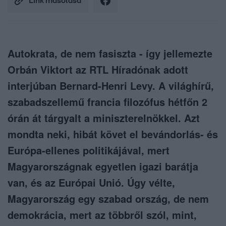
Link másolása
Autokrata, de nem fasiszta - így jellemezte
Orbán Viktort az RTL Híradónak adott
interjúban Bernard-Henri Levy. A világhírű,
szabadszellemű francia filozófus hétfőn 2
órán át tárgyalt a miniszterelnökkel. Azt
mondta neki, hibát követ el bevándorlás- és
Európa-ellenes politikájával, mert
Magyarországnak egyetlen igazi barátja
van, és az Európai Unió. Úgy vélte,
Magyarország egy szabad ország, de nem
demokrácia, mert az többről szól, mint,