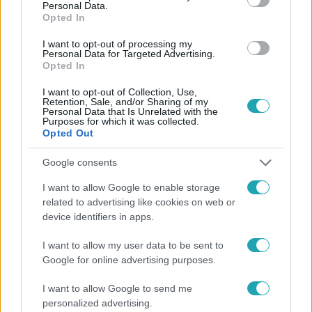
Követem
Personal Data.
Opted In
I want to opt-out of processing my
Personal Data for Targeted Advertising.
Opted In
I want to opt-out of Collection, Use,
#
HÍRADÓ
#
EP VÁLASZTÁS 2019
#
POLITIKA
Retention, Sale, and/or Sharing of my
Personal Data that Is Unrelated with the
Purposes for which it was collected.
#
ORBÁN VIKTOR
#
EURÓPAI UNIÓ
Opted Out
Google consents
I want to allow Google to enable storage
related to advertising like cookies on web or
device identifiers in apps.
Népszerű
I want to allow my user data to be sent to
Google for online advertising purposes.
I want to allow Google to send me
personalized advertising.