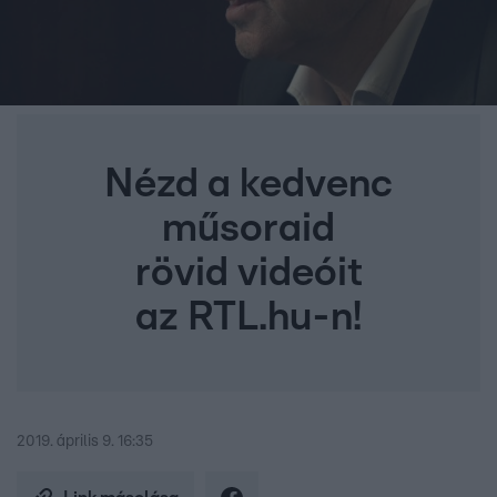
Nézd a kedvenc
műsoraid
rövid videóit
az RTL.hu-n!
2019. április 9. 16:35