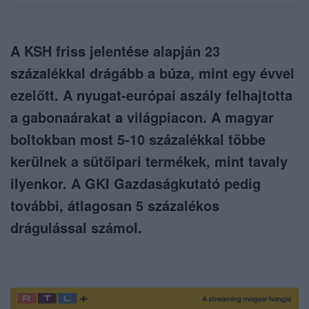
A KSH friss jelentése alapján 23
százalékkal drágább a búza, mint egy évvel
ezelőtt. A nyugat-európai aszály felhajtotta
a gabonaárakat a világpiacon. A magyar
boltokban most 5-10 százalékkal többe
kerülnek a sütőipari termékek, mint tavaly
ilyenkor. A GKI Gazdaságkutató pedig
további, átlagosan 5 százalékos
drágulással számol.