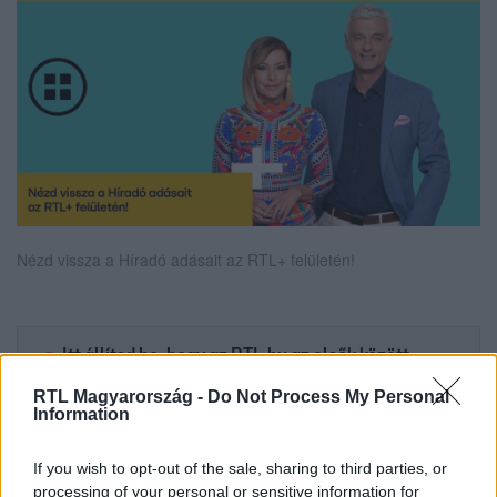
Nézd vissza a Híradó adásait az RTL+ felületén!
Itt állítsd be, hogy az RTL.hu az elsők között
legyen a Google-találatokban!
RTL Magyarország -
Do Not Process My Personal
Information
If you wish to opt-out of the sale, sharing to third parties, or
processing of your personal or sensitive information for