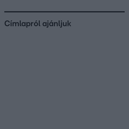
Címlapról ajánljuk