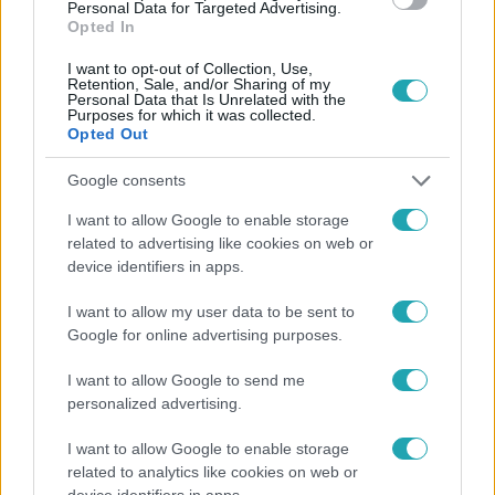
Personal Data for Targeted Advertising.
Opted In
I want to opt-out of Collection, Use,
Retention, Sale, and/or Sharing of my
Personal Data that Is Unrelated with the
Purposes for which it was collected.
Opted Out
Népszerű
Google consents
I want to allow Google to enable storage
related to advertising like cookies on web or
3:02
device identifiers in apps.
I want to allow my user data to be sent to
Google for online advertising purposes.
I want to allow Google to send me
personalized advertising.
I want to allow Google to enable storage
Exek csatája
related to analytics like cookies on web or
device identifiers in apps.