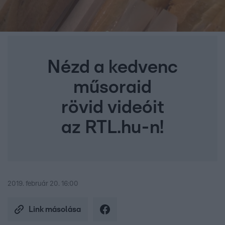
Nézd a kedvenc
műsoraid
rövid videóit
az RTL.hu-n!
2019. február 20. 16:00
Link másolása