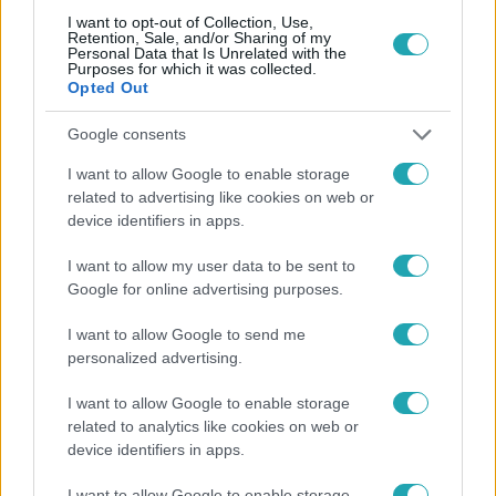
I want to opt-out of Collection, Use,
Retention, Sale, and/or Sharing of my
Personal Data that Is Unrelated with the
Purposes for which it was collected.
Opted Out
Google consents
Népszerű
I want to allow Google to enable storage
related to advertising like cookies on web or
device identifiers in apps.
I want to allow my user data to be sent to
Google for online advertising purposes.
I want to allow Google to send me
personalized advertising.
I want to allow Google to enable storage
related to analytics like cookies on web or
device identifiers in apps.
Életmód
I want to allow Google to enable storage