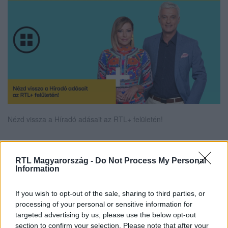
Nézd vissza a Híradó adásait az RTL+ felületén!
RTL Magyarország -
Do Not Process My Personal
Itt állítsd be, hogy az RTL.hu az elsők között
Information
legyen a Google-találatokban!
If you wish to opt-out of the sale, sharing to third parties, or
processing of your personal or sensitive information for
targeted advertising by us, please use the below opt-out
section to confirm your selection. Please note that after your