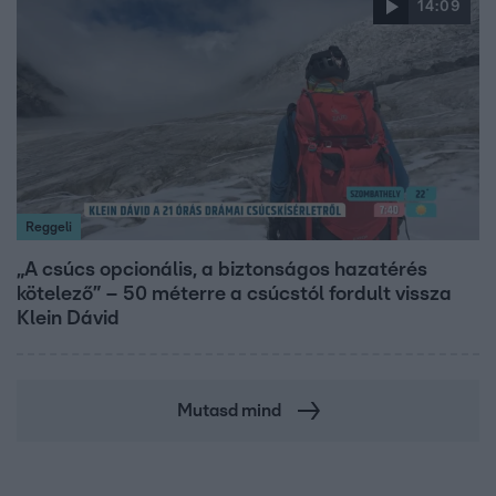
14:09
Reggeli
„A csúcs opcionális, a biztonságos hazatérés
kötelező” – 50 méterre a csúcstól fordult vissza
Klein Dávid
Mutasd mind