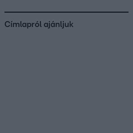
Címlapról ajánljuk