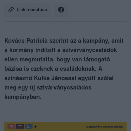
Link másolása
Kovács Patrícia szerint az a kampány, amit
a kormány indított a szivárványcsaládok
ellen megmutatta, hogy van támogató
bázisa is ezeknek a családoknak. A
színésznő Kulka Jánossal együtt szólal
meg egy új szivárványcsaládos
kampányban.