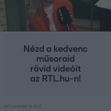
Nézd a kedvenc
műsoraid
rövid videóit
az RTL.hu-n!
2021. november 16. 13:27