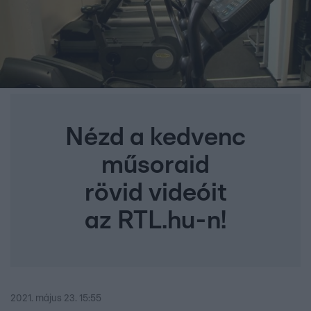
Nézd a kedvenc
műsoraid
rövid videóit
az RTL.hu-n!
2021. május 23. 15:55