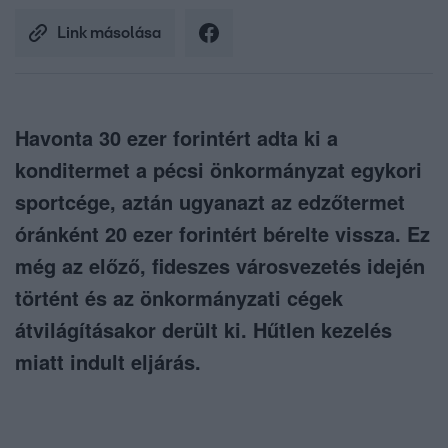
Link másolása
Havonta 30 ezer forintért adta ki a
konditermet a pécsi önkormányzat egykori
sportcége, aztán ugyanazt az edzőtermet
óránként 20 ezer forintért bérelte vissza. Ez
még az előző, fideszes városvezetés idején
történt és az önkormányzati cégek
átvilágításakor derült ki. Hűtlen kezelés
miatt indult eljárás.