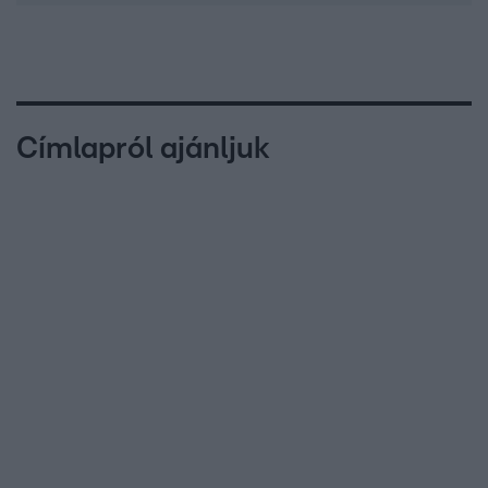
Címlapról ajánljuk