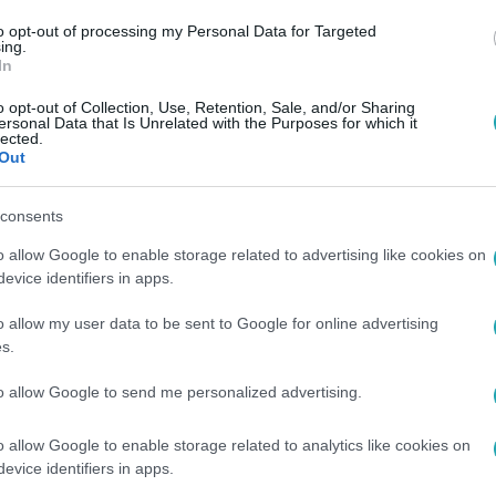
to opt-out of processing my Personal Data for Targeted
ing.
In
o opt-out of Collection, Use, Retention, Sale, and/or Sharing
ersonal Data that Is Unrelated with the Purposes for which it
lected.
Out
consents
o allow Google to enable storage related to advertising like cookies on
evice identifiers in apps.
o allow my user data to be sent to Google for online advertising
s.
to allow Google to send me personalized advertising.
o allow Google to enable storage related to analytics like cookies on
evice identifiers in apps.