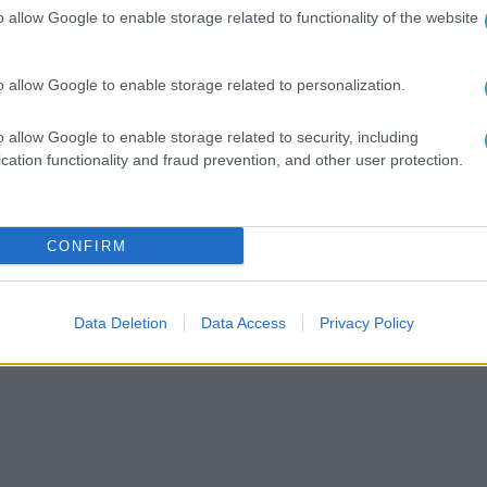
o allow Google to enable storage related to functionality of the website
o allow Google to enable storage related to personalization.
között legyen a Google-találatokban!
o allow Google to enable storage related to security, including
cation functionality and fraud prevention, and other user protection.
CONFIRM
Data Deletion
Data Access
Privacy Policy