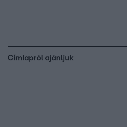
Címlapról ajánljuk