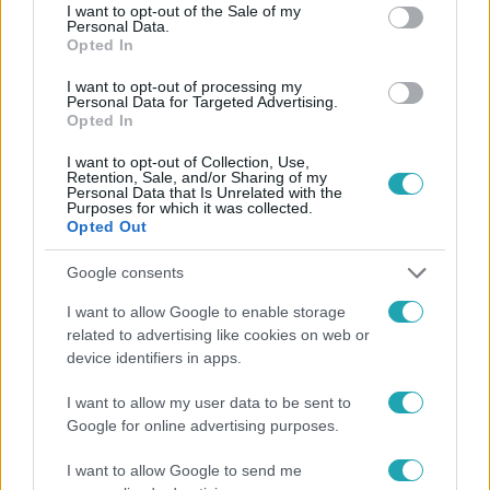
consent section.
I want to opt-out of the Sale of my
Personal Data.
Követem
Opted In
I want to opt-out of processing my
Personal Data for Targeted Advertising.
Opted In
I want to opt-out of Collection, Use,
Retention, Sale, and/or Sharing of my
#
HÍRADÓ
#
ADÁSRÉSZLETEK
#
BEZÁRÁS
#
BETEG
Personal Data that Is Unrelated with the
Purposes for which it was collected.
Opted Out
#
RTL
Google consents
I want to allow Google to enable storage
related to advertising like cookies on web or
device identifiers in apps.
I want to allow my user data to be sent to
Népszerű
Google for online advertising purposes.
I want to allow Google to send me