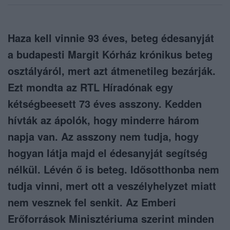
Haza kell vinnie 93 éves, beteg édesanyját
a budapesti Margit Kórház krónikus beteg
osztályáról, mert azt átmenetileg bezárják.
Ezt mondta az RTL Híradónak egy
kétségbeesett 73 éves asszony. Kedden
hívták az ápolók, hogy minderre három
napja van. Az asszony nem tudja, hogy
hogyan látja majd el édesanyját segítség
nélkül. Lévén ő is beteg. Idősotthonba nem
tudja vinni, mert ott a veszélyhelyzet miatt
nem vesznek fel senkit. Az Emberi
Erőforrások Minisztériuma szerint minden