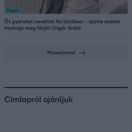
Reggeli
Öt gyereket neveltek fel közösen – szinte sosem
mutatja meg férjét Ungár Anikó
Mutasd mind
Címlapról ajánljuk