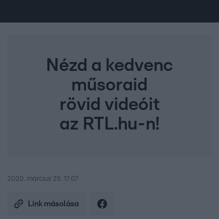
Nézd a kedvenc
műsoraid
rövid videóit
az RTL.hu-n!
2020. március 25. 17:07
Link másolása