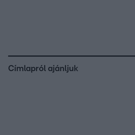
Címlapról ajánljuk