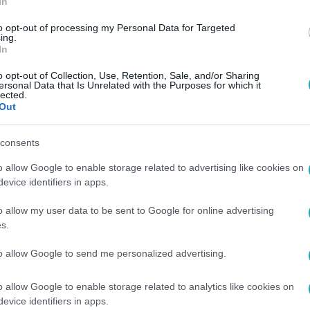
In
to opt-out of processing my Personal Data for Targeted
ing.
In
o opt-out of Collection, Use, Retention, Sale, and/or Sharing
ersonal Data that Is Unrelated with the Purposes for which it
lected.
Out
consents
o allow Google to enable storage related to advertising like cookies on
evice identifiers in apps.
o allow my user data to be sent to Google for online advertising
s.
to allow Google to send me personalized advertising.
o allow Google to enable storage related to analytics like cookies on
evice identifiers in apps.