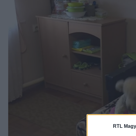
RTL Magy