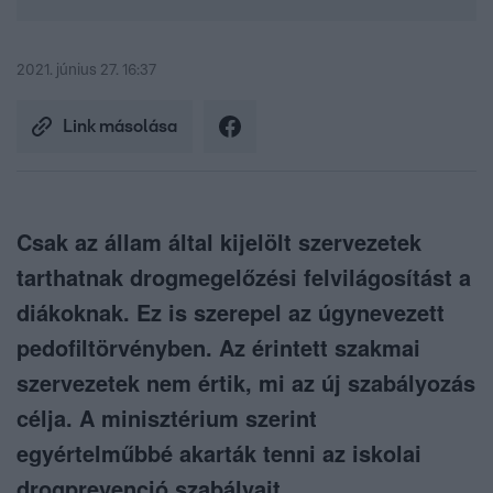
2021. június 27. 16:37
Link másolása
Csak az állam által kijelölt szervezetek
tarthatnak drogmegelőzési felvilágosítást a
diákoknak. Ez is szerepel az úgynevezett
pedofiltörvényben. Az érintett szakmai
szervezetek nem értik, mi az új szabályozás
célja. A minisztérium szerint
egyértelműbbé akarták tenni az iskolai
drogprevenció szabályait.