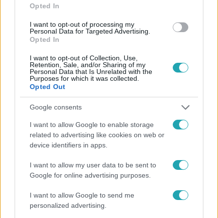
Opted In
#
HÍRADÓ
#
ADÁSRÉSZLETEK
#
POLITIKA
I want to opt-out of processing my
Personal Data for Targeted Advertising.
#
DROGPREVENCIÓ
#
PEDOFILTÖRVÉNY
#
RTL
Opted In
I want to opt-out of Collection, Use,
Retention, Sale, and/or Sharing of my
Personal Data that Is Unrelated with the
Purposes for which it was collected.
Opted Out
Google consents
Népszerű
I want to allow Google to enable storage
related to advertising like cookies on web or
device identifiers in apps.
6:12
I want to allow my user data to be sent to
Google for online advertising purposes.
I want to allow Google to send me
personalized advertising.