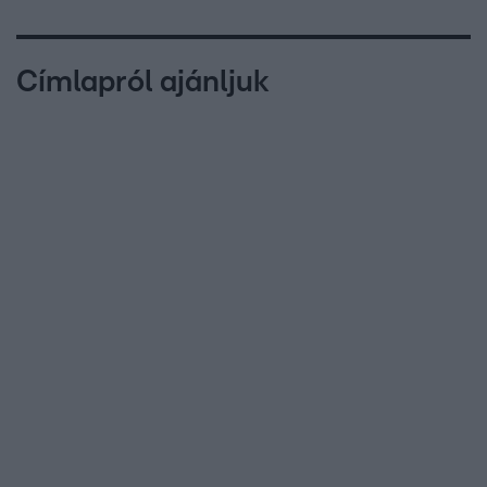
Címlapról ajánljuk