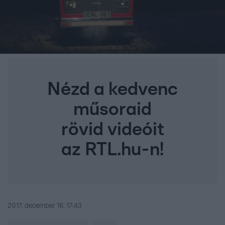
Nézd a kedvenc
műsoraid
rövid videóit
az RTL.hu-n!
2017. december 16. 17:43