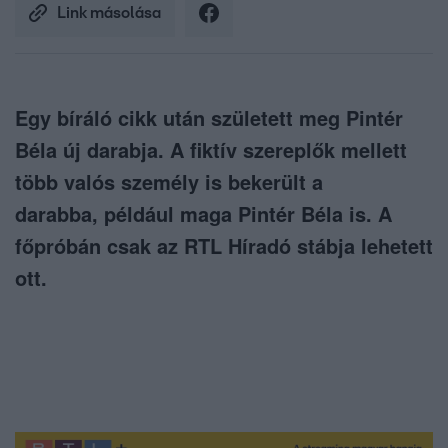
Link másolása
Egy bíráló cikk után született meg Pintér
Béla új darabja. A fiktív szereplők mellett
több valós személy is bekerült a
darabba, például maga Pintér Béla is. A
főpróbán csak az RTL Híradó stábja lehetett
ott.