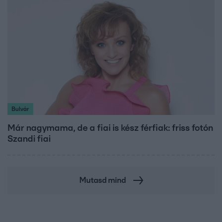
Bulvár
Már nagymama, de a fiai is kész férfiak: friss fotón
Szandi fiai
Mutasd mind