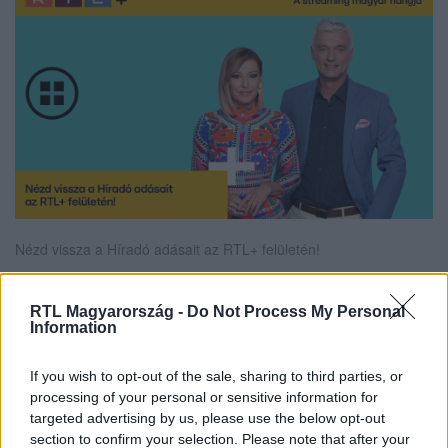
Nézd vissza a Híradó adásait az RTL+ felületén!
RTL Magyarország -
Do Not Process My Personal
Information
Itt állítsd be, hogy az RTL.hu az elsők között
legyen a Google-találatokban!
If you wish to opt-out of the sale, sharing to third parties, or
processing of your personal or sensitive information for
targeted advertising by us, please use the below opt-out
section to confirm your selection. Please note that after your