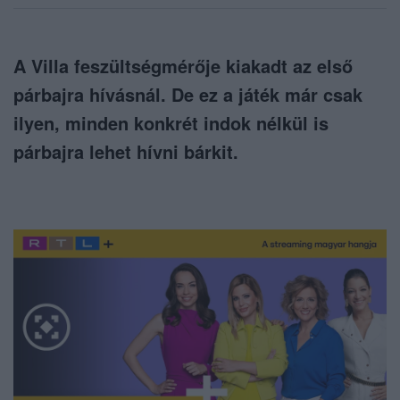
A Villa feszültségmérője kiakadt az első
párbajra hívásnál. De ez a játék már csak
ilyen, minden konkrét indok nélkül is
párbajra lehet hívni bárkit.