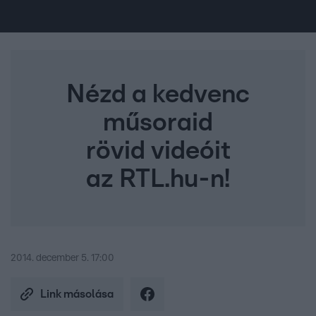
Nézd a kedvenc
műsoraid
rövid videóit
az RTL.hu-n!
2014. december 5. 17:00
Link másolása