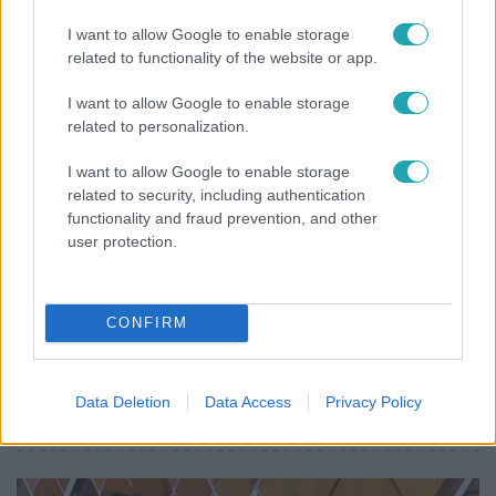
Nem hinnéd, melyik világsztárnak tulajdonítják a
I want to allow Google to enable storage
legmagasabb IQ-t
related to functionality of the website or app.
I want to allow Google to enable storage
related to personalization.
17:49
I want to allow Google to enable storage
related to security, including authentication
functionality and fraud prevention, and other
user protection.
CONFIRM
Fókusz
Megdöbbentő állapotban maradt meg az inotai
Data Deletion
Data Access
Privacy Policy
hőerőmű egykori központja