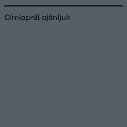
Címlapról ajánljuk