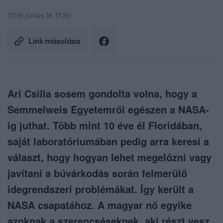
2019. június 19. 17:30
Link másolása
Ari Csilla sosem gondolta volna, hogy a
Semmelweis Egyetemről egészen a NASA-
ig juthat. Több mint 10 éve él Floridában,
saját laboratóriumában pedig arra keresi a
választ, hogy hogyan lehet megelőzni vagy
javítani a búvárkodás során felmerülő
idegrendszeri problémákat. Így került a
NASA csapatához. A magyar nő egyike
azoknak a szerencséseknek, aki részt vesz