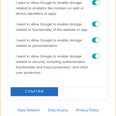
I want to allow Google to enable storage
related to analytics like cookies on web or
device identifiers in apps.
I want to allow Google to enable storage
related to functionality of the website or app.
I want to allow Google to enable storage
related to personalization.
Nagyvilág
I want to allow Google to enable storage
Nem Bécs lett az első: ezekben a városokban a
related to security, including authentication
legjobb élni 2026-ban
functionality and fraud prevention, and other
user protection.
4:55
CONFIRM
Data Deletion
Data Access
Privacy Policy