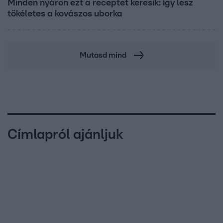
Minden nyáron ezt a receptet keresik: így lesz
tökéletes a kovászos uborka
Mutasd mind
Címlapról ajánljuk