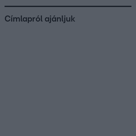
Címlapról ajánljuk