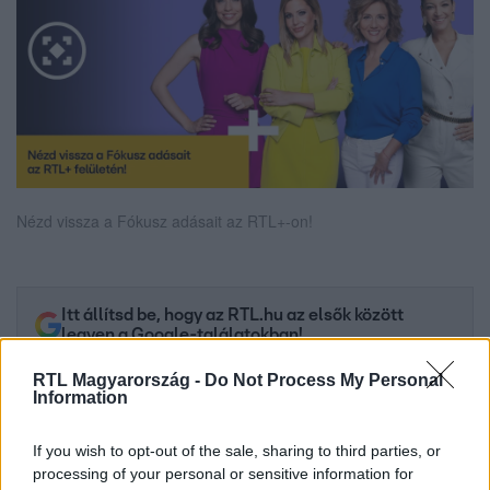
Nézd vissza a Fókusz adásait az RTL+-on!
Itt állítsd be, hogy az RTL.hu az elsők között
legyen a Google-találatokban!
RTL Magyarország -
Do Not Process My Personal
Information
If you wish to opt-out of the sale, sharing to third parties, or
processing of your personal or sensitive information for