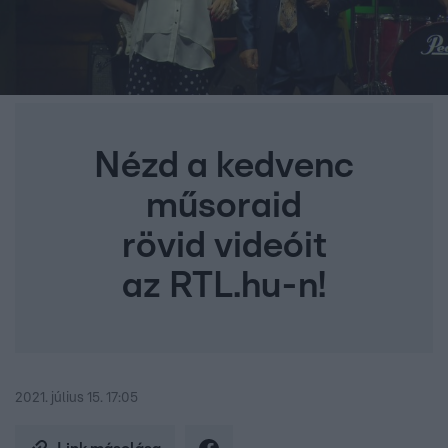
Nézd a kedvenc
műsoraid
rövid videóit
az RTL.hu-n!
2021. július 15. 17:05