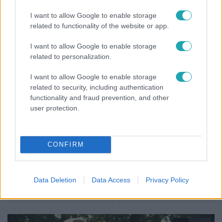
„Attól féltem, nem fogja túlélni” – megrázó
I want to allow Google to enable storage
vallomást tett Nyári Dia a kislánya műtétjéről
related to functionality of the website or app.
I want to allow Google to enable storage
related to personalization.
I want to allow Google to enable storage
related to security, including authentication
functionality and fraud prevention, and other
user protection.
CONFIRM
Horoszkóp
Ennek a 3 csillagjegynek váratlan sikereket hozhat
Data Deletion
Data Access
Privacy Policy
a hét