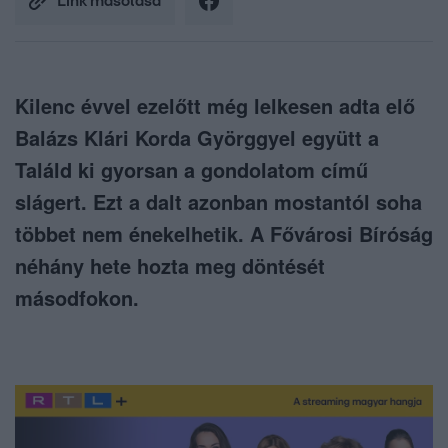
Link másolása
Kilenc évvel ezelőtt még lelkesen adta elő
Balázs Klári Korda Györggyel együtt a
Találd ki gyorsan a gondolatom című
slágert. Ezt a dalt azonban mostantól soha
többet nem énekelhetik. A Fővárosi Bíróság
néhány hete hozta meg döntését
másodfokon.