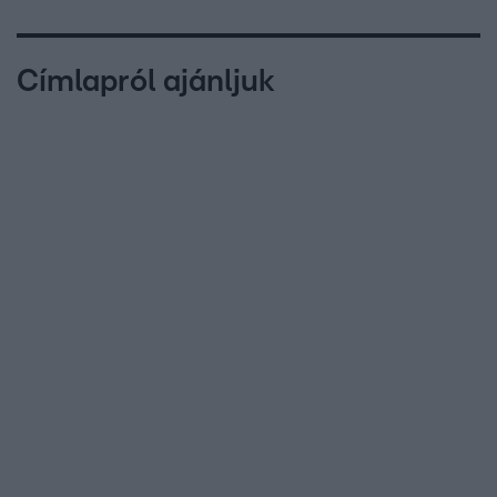
Címlapról ajánljuk