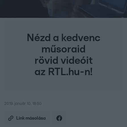
Nézd a kedvenc
műsoraid
rövid videóit
az RTL.hu-n!
2019. január 10. 18:50
Link másolása