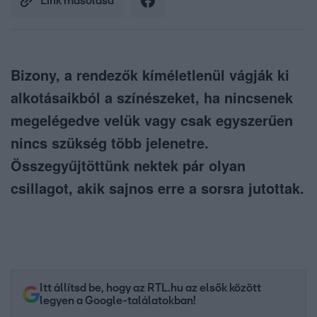
Link másolása
Bizony, a rendezők kíméletlenül vágják ki
alkotásaikból a színészeket, ha nincsenek
megelégedve velük vagy csak egyszerűen
nincs szükség több jelenetre.
Összegyűjtöttünk nektek pár olyan
csillagot, akik sajnos erre a sorsra jutottak.
Itt állítsd be, hogy az RTL.hu az elsők között
legyen a Google-találatokban!