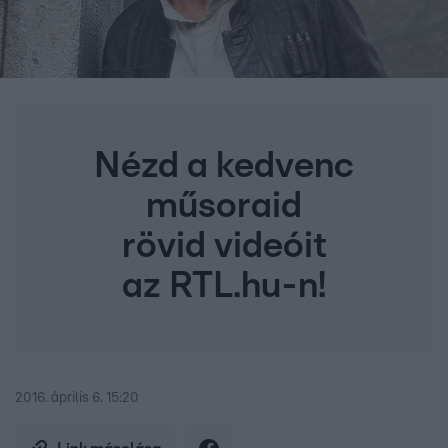
Nézd a kedvenc
műsoraid
rövid videóit
az RTL.hu-n!
2016. április 6. 15:20