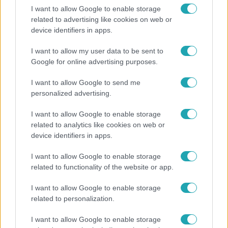
I want to allow Google to enable storage
related to advertising like cookies on web or
device identifiers in apps.
I want to allow my user data to be sent to
Google for online advertising purposes.
Horoszkóp
I want to allow Google to send me
Ennek a 3 csillagjegynek váratlan sikereket hozhat
personalized advertising.
a hét
I want to allow Google to enable storage
related to analytics like cookies on web or
device identifiers in apps.
14:09
I want to allow Google to enable storage
related to functionality of the website or app.
I want to allow Google to enable storage
related to personalization.
I want to allow Google to enable storage