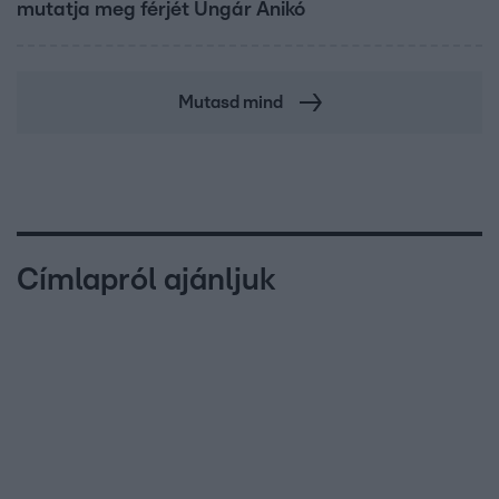
mutatja meg férjét Ungár Anikó
Mutasd mind
Címlapról ajánljuk