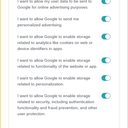
I want to allow my user data to be sent to
Google for online advertising purposes.
I want to allow Google to send me
personalized advertising.
I want to allow Google to enable storage
related to analytics like cookies on web or
device identifiers in apps.
I want to allow Google to enable storage
Belföld
related to functionality of the website or app.
Generációk együtt éneklik Bródy János legendás
I want to allow Google to enable storage
slágerét – elkészült az új klip
related to personalization.
I want to allow Google to enable storage
related to security, including authentication
functionality and fraud prevention, and other
user protection.