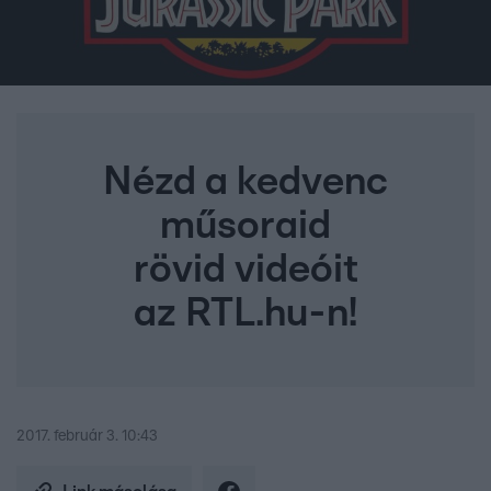
Nézd a kedvenc
műsoraid
rövid videóit
az RTL.hu-n!
2017. február 3. 10:43